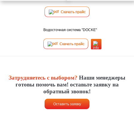
Скачать прайс
Водосточная система "DOCKE"
Перезвоните мне
Я принимаю условия
политики
Скачать прайс
конфиденциальности
и даю
согласие на обработку моих
персональных данных
Затрудняетесь с выбором?
Наши менеджеры
готовы помочь вам! оставьте заявку на
обратный звонок!
Оставить заявку
Оставить заявку