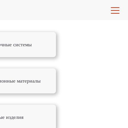
очные системы
ионные материалы
ые изделия
ми в