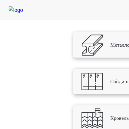
Металло
Сайдин
Кровель
Ост